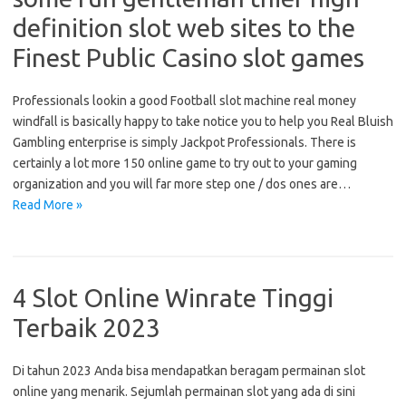
definition slot web sites to the
Finest Public Casino slot games
Professionals lookin a good Football slot machine real money
windfall is basically happy to take notice you to help you Real Bluish
Gambling enterprise is simply Jackpot Professionals. There is
certainly a lot more 150 online game to try out to your gaming
organization and you will far more step one / dos ones are…
Read More »
4 Slot Online Winrate Tinggi
Terbaik 2023
Di tahun 2023 Anda bisa mendapatkan beragam permainan slot
online yang menarik. Sejumlah permainan slot yang ada di sini