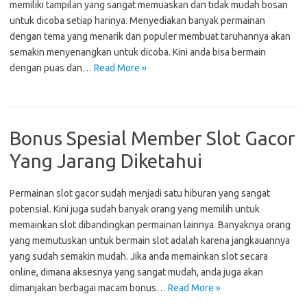
memiliki tampilan yang sangat memuaskan dan tidak mudah bosan
untuk dicoba setiap harinya. Menyediakan banyak permainan
dengan tema yang menarik dan populer membuat taruhannya akan
semakin menyenangkan untuk dicoba. Kini anda bisa bermain
dengan puas dan…
Read More »
Bonus Spesial Member Slot Gacor
Yang Jarang Diketahui
Permainan slot gacor sudah menjadi satu hiburan yang sangat
potensial. Kini juga sudah banyak orang yang memilih untuk
memainkan slot dibandingkan permainan lainnya. Banyaknya orang
yang memutuskan untuk bermain slot adalah karena jangkauannya
yang sudah semakin mudah. Jika anda memainkan slot secara
online, dimana aksesnya yang sangat mudah, anda juga akan
dimanjakan berbagai macam bonus…
Read More »