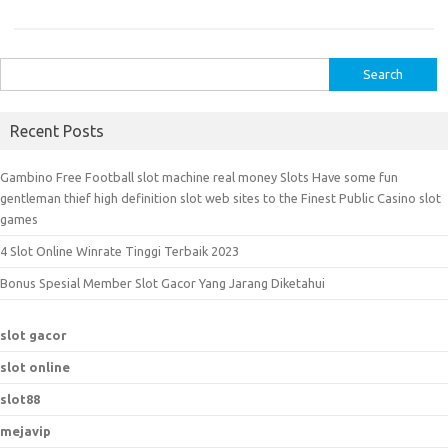
S
e
a
Recent Posts
r
c
Gambino Free Football slot machine real money Slots Have some fun
h
gentleman thief high definition slot web sites to the Finest Public Casino slot
f
games
o
4 Slot Online Winrate Tinggi Terbaik 2023
r
Bonus Spesial Member Slot Gacor Yang Jarang Diketahui
:
slot gacor
slot online
slot88
mejavip