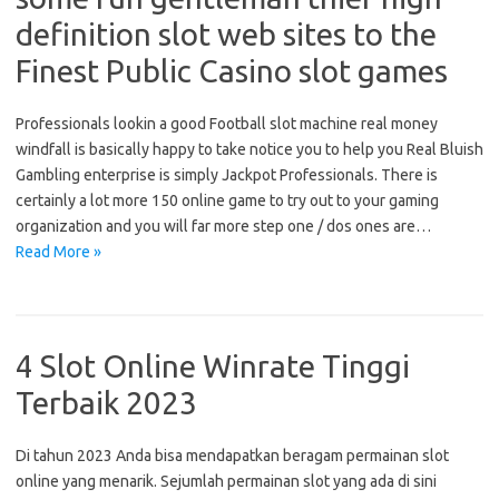
definition slot web sites to the
Finest Public Casino slot games
Professionals lookin a good Football slot machine real money
windfall is basically happy to take notice you to help you Real Bluish
Gambling enterprise is simply Jackpot Professionals. There is
certainly a lot more 150 online game to try out to your gaming
organization and you will far more step one / dos ones are…
Read More »
4 Slot Online Winrate Tinggi
Terbaik 2023
Di tahun 2023 Anda bisa mendapatkan beragam permainan slot
online yang menarik. Sejumlah permainan slot yang ada di sini