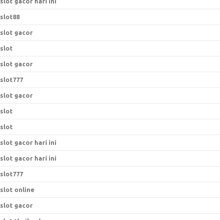
slot gacor hari ini
slot88
slot gacor
slot
slot gacor
slot777
slot gacor
slot
slot
slot gacor hari ini
slot gacor hari ini
slot777
slot online
slot gacor