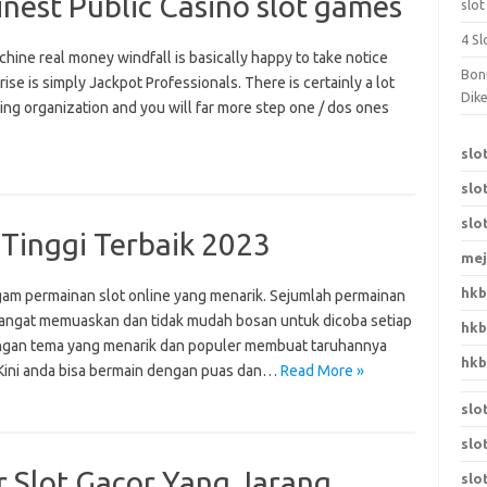
Finest Public Casino slot games
slo
4 Sl
chine real money windfall is basically happy to take notice
Bon
se is simply Jackpot Professionals. There is certainly a lot
Dik
ing organization and you will far more step one / dos ones
slo
slo
slo
 Tinggi Terbaik 2023
mej
hk
am permainan slot online yang menarik. Sejumlah permainan
g sangat memuaskan dan tidak mudah bosan untuk dicoba setiap
hk
ngan tema yang menarik dan populer membuat taruhannya
hk
Kini anda bisa bermain dengan puas dan…
Read More »
slo
slo
 Slot Gacor Yang Jarang
slo