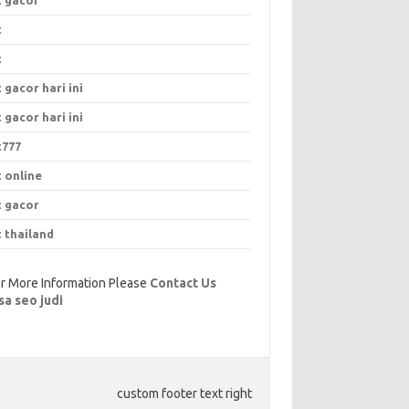
t gacor
t
t
t gacor hari ini
t gacor hari ini
t777
t online
t gacor
t thailand
r More Information Please
Contact Us
sa seo judi
custom footer text right