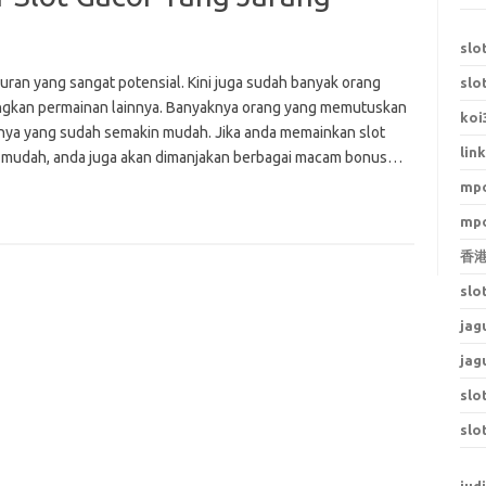
s
lo
uran yang sangat potensial. Kini juga sudah banyak orang
slo
ingkan permainan lainnya. Banyaknya orang yang memutuskan
koi
nnya yang sudah semakin mudah. Jika anda memainkan slot
lin
t mudah, anda juga akan dimanjakan berbagai macam bonus…
mpo
mpo
香
slo
jag
jag
slo
slo