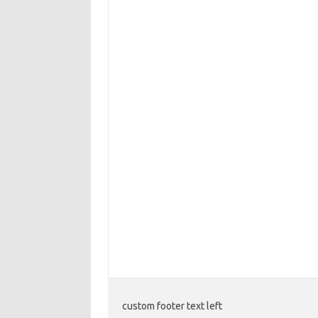
custom footer text left