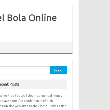
el Bola Online
rch
ecent Posts
bino Free Football slot machine real money
ts Have some fun gentleman thief high
nition slot web sites to the Finest Public Casino