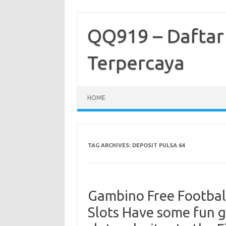
Skip
to
content
QQ919 – Daftar 
Terpercaya
HOME
TAG ARCHIVES:
DEPOSIT PULSA 64
Gambino Free Footbal
Slots Have some fun g