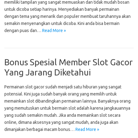
memiliki tampilan yang sangat memuaskan dan tidak mudah bosan
untuk dicoba setiap harinya. Menyediakan banyak permainan
dengan tema yang menarik dan populer membuat taruhannya akan
semakin menyenangkan untuk dicoba. Kini anda bisa bermain
dengan puas dan…
Read More »
Bonus Spesial Member Slot Gacor
Yang Jarang Diketahui
Permainan slot gacor sudah menjadi satu hiburan yang sangat
potensial. Kini juga sudah banyak orang yang memilih untuk
memainkan slot dibandingkan permainan lainnya. Banyaknya orang
yang memutuskan untuk bermain slot adalah karena jangkauannya
yang sudah semakin mudah. Jika anda memainkan slot secara
online, dimana aksesnya yang sangat mudah, anda juga akan
dimanjakan berbagai macam bonus…
Read More »