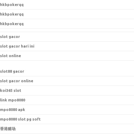
hkbpokerqq
hkbpokerqq
hkbpokerqq
slot gacor
slot gacor hari ini
slot online
s
lot88 gacor
slot gacor online
koi365 slot
link mpo8080
mpo8080 apk
mpo8080 slot pg soft
香港赌场