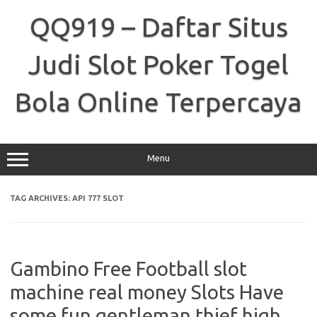
Skip
to
QQ919 – Daftar Situs
content
Judi Slot Poker Togel
Bola Online Terpercaya
Menu
TAG ARCHIVES:
API 777 SLOT
Gambino Free Football slot
machine real money Slots Have
some fun gentleman thief high