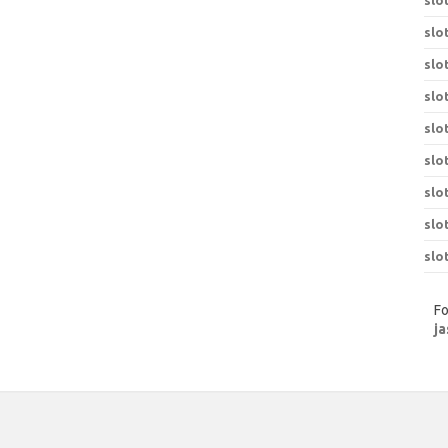
slo
slo
slo
slo
slo
slo
slo
slo
slo
Fo
ja