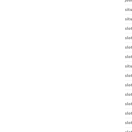
jud
sit
sit
slo
slo
slo
slo
sit
slo
slo
slo
slo
slo
slo