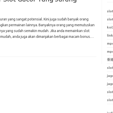
s
lo
uran yang sangat potensial. Kini juga sudah banyak orang
slo
ingkan permainan lainnya. Banyaknya orang yang memutuskan
koi
nnya yang sudah semakin mudah. Jika anda memainkan slot
lin
t mudah, anda juga akan dimanjakan berbagai macam bonus…
mpo
mpo
香
slo
jag
jag
slo
slo