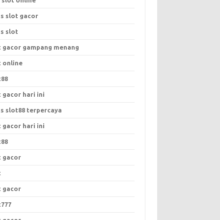
i slot online
us slot gacor
us slot
t gacor gampang menang
t online
t88
t gacor hari ini
us slot88 terpercaya
t gacor hari ini
t88
t gacor
t
t gacor
t777