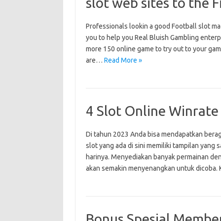
slot web sites to the 
Professionals lookin a good Football slot ma
you to help you Real Bluish Gambling enterpri
more 150 online game to try out to your gam
are…
Read More »
4 Slot Online Winrate
Di tahun 2023 Anda bisa mendapatkan berag
slot yang ada di sini memiliki tampilan yan
harinya. Menyediakan banyak permainan de
akan semakin menyenangkan untuk dicoba. 
Bonus Spesial Member