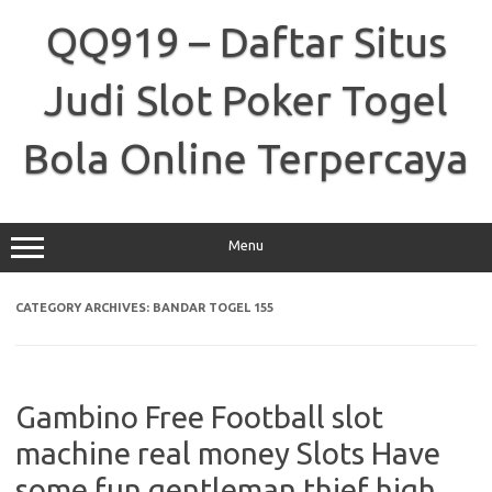
Skip
to
QQ919 – Daftar Situs
content
Judi Slot Poker Togel
Bola Online Terpercaya
Menu
CATEGORY ARCHIVES:
BANDAR TOGEL 155
Gambino Free Football slot
machine real money Slots Have
some fun gentleman thief high