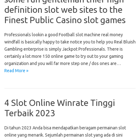
definition slot web sites to the
Finest Public Casino slot games
Professionals lookin a good Football slot machine real money
windfall is basically happy to take notice you to help you Real Bluish
Gambling enterprise is simply Jackpot Professionals. There is
certainly a lot more 150 online game to try out to your gaming
organization and you will far more step one / dos ones are…
Read More »
4 Slot Online Winrate Tinggi
Terbaik 2023
Di tahun 2023 Anda bisa mendapatkan beragam permainan slot
online yang menarik. Sejumlah permainan slot yang ada di sini