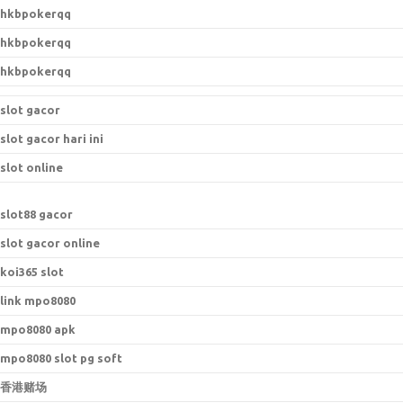
hkbpokerqq
hkbpokerqq
hkbpokerqq
slot gacor
slot gacor hari ini
slot online
s
lot88 gacor
slot gacor online
koi365 slot
link mpo8080
mpo8080 apk
mpo8080 slot pg soft
香港赌场