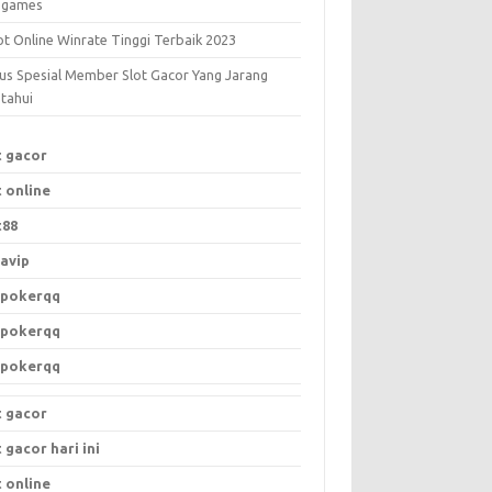
t games
ot Online Winrate Tinggi Terbaik 2023
us Spesial Member Slot Gacor Yang Jarang
etahui
t gacor
t online
t88
avip
bpokerqq
bpokerqq
bpokerqq
t gacor
t gacor hari ini
t online