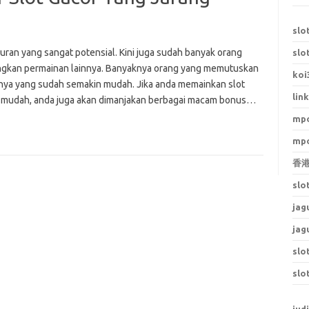
s
lo
uran yang sangat potensial. Kini juga sudah banyak orang
slo
ingkan permainan lainnya. Banyaknya orang yang memutuskan
koi
nnya yang sudah semakin mudah. Jika anda memainkan slot
lin
t mudah, anda juga akan dimanjakan berbagai macam bonus…
mpo
mpo
香
slo
jag
jag
slo
slo