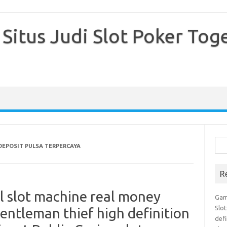
Situs Judi Slot Poker Tog
Sea
 DEPOSIT PULSA TERPERCAYA
for:
R
l slot machine real money
Gam
Slo
entleman thief high definition
defi