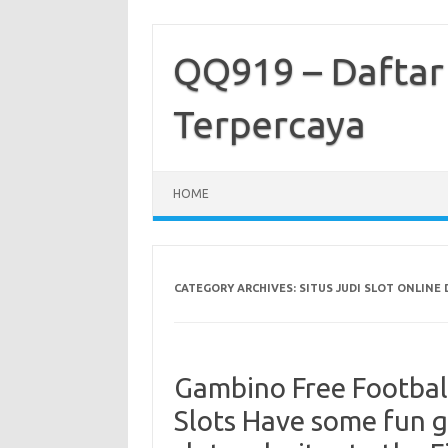
Skip
to
content
QQ919 – Daftar 
Terpercaya
HOME
CATEGORY ARCHIVES:
SITUS JUDI SLOT ONLINE
Gambino Free Footbal
Slots Have some fun g