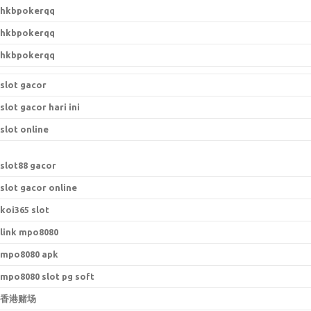
hkbpokerqq
hkbpokerqq
hkbpokerqq
slot gacor
slot gacor hari ini
slot online
s
lot88 gacor
slot gacor online
koi365 slot
link mpo8080
mpo8080 apk
mpo8080 slot pg soft
香港赌场