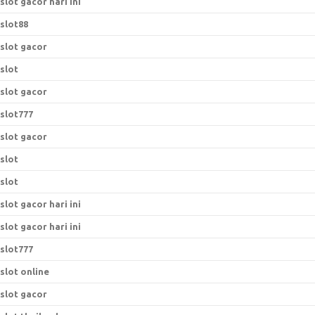
slot gacor hari ini
slot88
slot gacor
slot
slot gacor
slot777
slot gacor
slot
slot
slot gacor hari ini
slot gacor hari ini
slot777
slot online
slot gacor