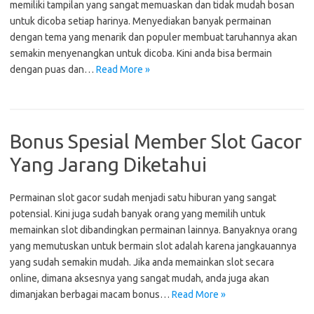
memiliki tampilan yang sangat memuaskan dan tidak mudah bosan
untuk dicoba setiap harinya. Menyediakan banyak permainan
dengan tema yang menarik dan populer membuat taruhannya akan
semakin menyenangkan untuk dicoba. Kini anda bisa bermain
dengan puas dan…
Read More »
Bonus Spesial Member Slot Gacor
Yang Jarang Diketahui
Permainan slot gacor sudah menjadi satu hiburan yang sangat
potensial. Kini juga sudah banyak orang yang memilih untuk
memainkan slot dibandingkan permainan lainnya. Banyaknya orang
yang memutuskan untuk bermain slot adalah karena jangkauannya
yang sudah semakin mudah. Jika anda memainkan slot secara
online, dimana aksesnya yang sangat mudah, anda juga akan
dimanjakan berbagai macam bonus…
Read More »