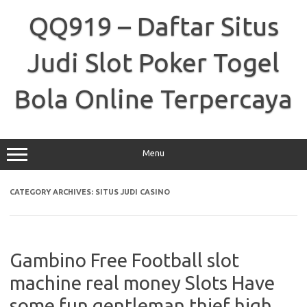
Skip
to
QQ919 – Daftar Situs
content
Judi Slot Poker Togel
Bola Online Terpercaya
Menu
CATEGORY ARCHIVES:
SITUS JUDI CASINO
Gambino Free Football slot
machine real money Slots Have
some fun gentleman thief high