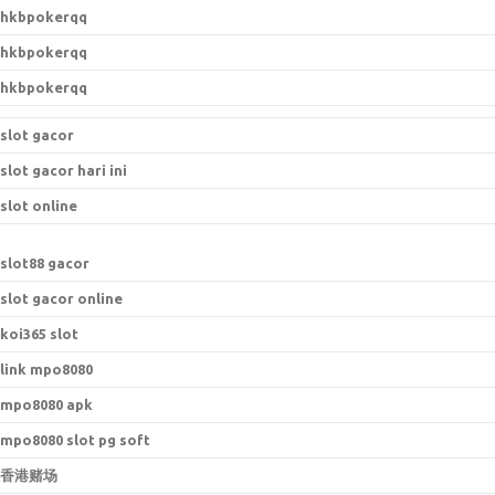
hkbpokerqq
hkbpokerqq
hkbpokerqq
slot gacor
slot gacor hari ini
slot online
s
lot88 gacor
slot gacor online
koi365 slot
link mpo8080
mpo8080 apk
mpo8080 slot pg soft
香港赌场