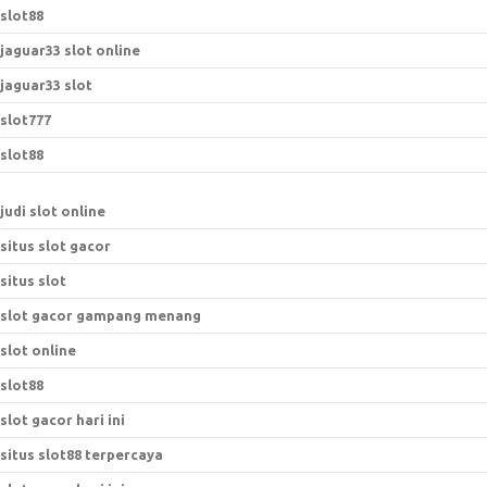
slot88
jaguar33 slot online
jaguar33 slot
slot777
slot88
judi slot online
situs slot gacor
situs slot
slot gacor gampang menang
slot online
slot88
slot gacor hari ini
situs slot88 terpercaya