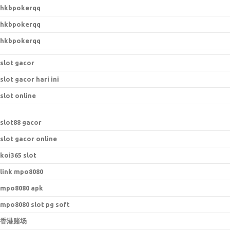
hkbpokerqq
hkbpokerqq
hkbpokerqq
slot gacor
slot gacor hari ini
slot online
s
lot88 gacor
slot gacor online
koi365 slot
link mpo8080
mpo8080 apk
mpo8080 slot pg soft
香港赌场