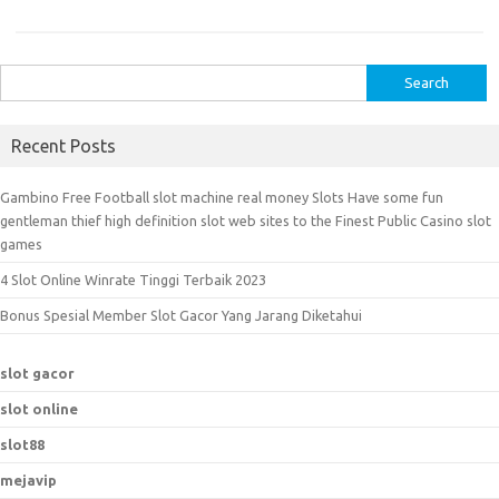
S
e
a
Recent Posts
r
c
Gambino Free Football slot machine real money Slots Have some fun
h
gentleman thief high definition slot web sites to the Finest Public Casino slot
f
games
o
4 Slot Online Winrate Tinggi Terbaik 2023
r
Bonus Spesial Member Slot Gacor Yang Jarang Diketahui
:
slot gacor
slot online
slot88
mejavip