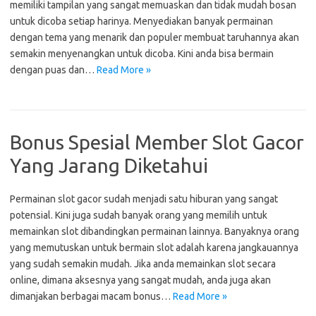
memiliki tampilan yang sangat memuaskan dan tidak mudah bosan
untuk dicoba setiap harinya. Menyediakan banyak permainan
dengan tema yang menarik dan populer membuat taruhannya akan
semakin menyenangkan untuk dicoba. Kini anda bisa bermain
dengan puas dan…
Read More »
Bonus Spesial Member Slot Gacor
Yang Jarang Diketahui
Permainan slot gacor sudah menjadi satu hiburan yang sangat
potensial. Kini juga sudah banyak orang yang memilih untuk
memainkan slot dibandingkan permainan lainnya. Banyaknya orang
yang memutuskan untuk bermain slot adalah karena jangkauannya
yang sudah semakin mudah. Jika anda memainkan slot secara
online, dimana aksesnya yang sangat mudah, anda juga akan
dimanjakan berbagai macam bonus…
Read More »