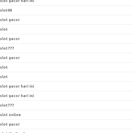
slot gacor hari ini
slot88
slot gacor
slot
slot gacor
slot777
slot gacor
slot
slot
slot gacor hari ini
slot gacor hari ini
slot777
slot online
slot gacor