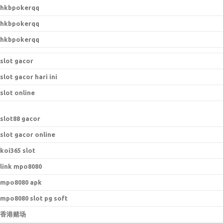
hkbpokerqq
hkbpokerqq
hkbpokerqq
slot gacor
slot gacor hari ini
slot online
s
lot88 gacor
slot gacor online
koi365 slot
link mpo8080
mpo8080 apk
mpo8080 slot pg soft
香港赌场