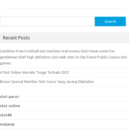
S
e
a
Recent Posts
r
c
Gambino Free Football slot machine real money Slots Have some fun
h
gentleman thief high definition slot web sites to the Finest Public Casino slot
f
games
o
4 Slot Online Winrate Tinggi Terbaik 2023
r
Bonus Spesial Member Slot Gacor Yang Jarang Diketahui
:
slot gacor
slot online
slot88
mejavip