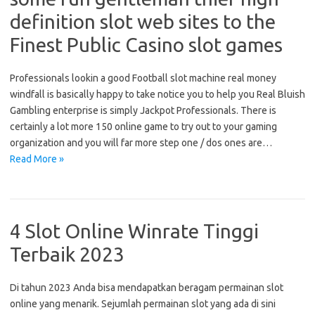
definition slot web sites to the
Finest Public Casino slot games
Professionals lookin a good Football slot machine real money
windfall is basically happy to take notice you to help you Real Bluish
Gambling enterprise is simply Jackpot Professionals. There is
certainly a lot more 150 online game to try out to your gaming
organization and you will far more step one / dos ones are…
Read More »
4 Slot Online Winrate Tinggi
Terbaik 2023
Di tahun 2023 Anda bisa mendapatkan beragam permainan slot
online yang menarik. Sejumlah permainan slot yang ada di sini