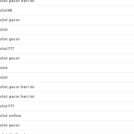
slot gacor hari ini
slot88
slot gacor
slot
slot gacor
slot777
slot gacor
slot
slot
slot gacor hari ini
slot gacor hari ini
slot777
slot online
slot gacor