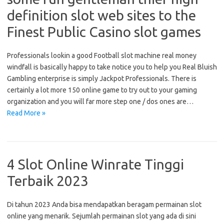
definition slot web sites to the
Finest Public Casino slot games
Professionals lookin a good Football slot machine real money
windfall is basically happy to take notice you to help you Real Bluish
Gambling enterprise is simply Jackpot Professionals. There is
certainly a lot more 150 online game to try out to your gaming
organization and you will far more step one / dos ones are…
Read More »
4 Slot Online Winrate Tinggi
Terbaik 2023
Di tahun 2023 Anda bisa mendapatkan beragam permainan slot
online yang menarik. Sejumlah permainan slot yang ada di sini