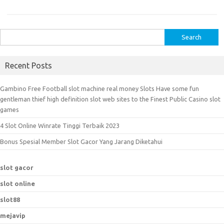
S
e
a
Recent Posts
r
c
Gambino Free Football slot machine real money Slots Have some fun
h
gentleman thief high definition slot web sites to the Finest Public Casino slot
f
games
o
4 Slot Online Winrate Tinggi Terbaik 2023
r
Bonus Spesial Member Slot Gacor Yang Jarang Diketahui
:
slot gacor
slot online
slot88
mejavip