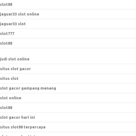
slot88
jaguar33 slot online
jaguar33 slot
slot777
slot88
judi slot online
situs slot gacor
situs slot
slot gacor gampang menang
slot online
slot88
slot gacor hari ini
situs slot88 terpercaya