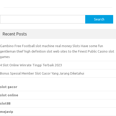
S
e
a
Recent Posts
r
c
Gambino Free Football slot machine real money Slots Have some fun
h
gentleman thief high definition slot web sites to the Finest Public Casino slot
f
games
o
4 Slot Online Winrate Tinggi Terbaik 2023
r
Bonus Spesial Member Slot Gacor Yang Jarang Diketahui
:
slot gacor
slot online
slot88
mejavip