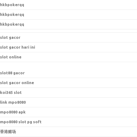
hkbpokerqq
hkbpokerqq
hkbpokerqq
slot gacor
slot gacor hari ini
slot online
s
lot88 gacor
slot gacor online
koi365 slot
link mpo8080
mpo8080 apk
mpo8080 slot pg soft
香港赌场