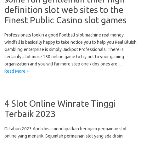
definition slot web sites to the
Finest Public Casino slot games
Professionals lookin a good Football slot machine real money
windfall is basically happy to take notice you to help you Real Bluish
Gambling enterprise is simply Jackpot Professionals. There is
certainly a lot more 150 online game to try out to your gaming
organization and you will far more step one / dos ones are…
Read More »
4 Slot Online Winrate Tinggi
Terbaik 2023
Di tahun 2023 Anda bisa mendapatkan beragam permainan slot
online yang menarik. Sejumlah permainan slot yang ada di sini