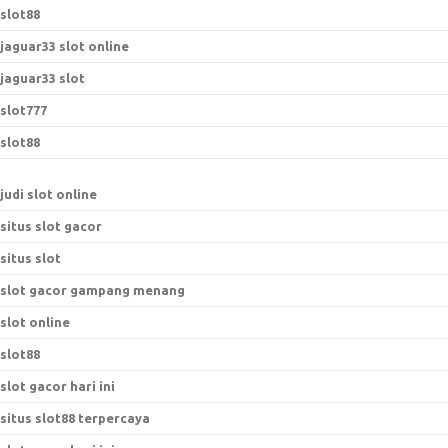
slot88
jaguar33 slot online
jaguar33 slot
slot777
slot88
judi slot online
situs slot gacor
situs slot
slot gacor gampang menang
slot online
slot88
slot gacor hari ini
situs slot88 terpercaya