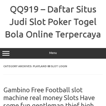
Skip
to
QQ919 – Daftar Situs
content
Judi Slot Poker Togel
Bola Online Terpercaya
Menu
CATEGORY ARCHIVES:
PLAYLAND 88 SLOT LOGIN
Gambino Free Football slot
machine real money Slots Have
some fun gentleman thief high