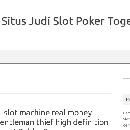
Situs Judi Slot Poker Tog
Sea
for:
R
l slot machine real money
Gam
Slo
entleman thief high definition
defi