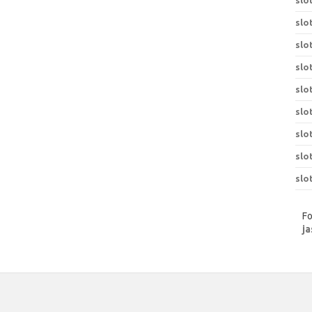
slo
slo
slo
slo
slo
slo
slo
slo
slo
Fo
ja