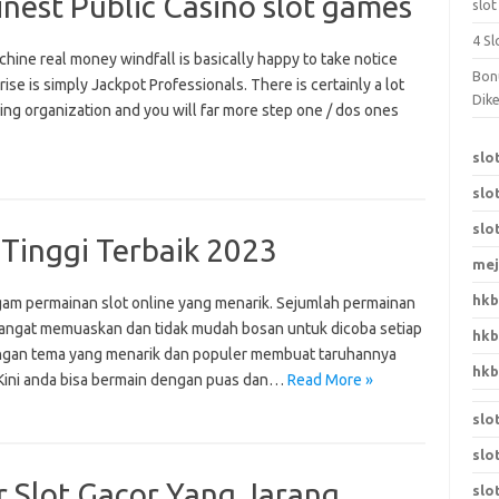
Finest Public Casino slot games
slo
4 Sl
chine real money windfall is basically happy to take notice
Bon
se is simply Jackpot Professionals. There is certainly a lot
Dik
ing organization and you will far more step one / dos ones
slo
slo
slo
 Tinggi Terbaik 2023
mej
hk
am permainan slot online yang menarik. Sejumlah permainan
g sangat memuaskan dan tidak mudah bosan untuk dicoba setiap
hk
ngan tema yang menarik dan populer membuat taruhannya
hk
Kini anda bisa bermain dengan puas dan…
Read More »
slo
slo
 Slot Gacor Yang Jarang
slo