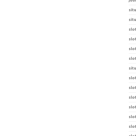
jud
sit
sit
slo
slo
slo
slo
sit
slo
slo
slo
slo
slo
slo