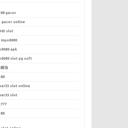
t88 gacor
t gacor online
365 slot
k mpo8080
8080 apk
8080 slot pg soft
港赌场
t88
uar33 slot online
uar33 slot
t777
t88