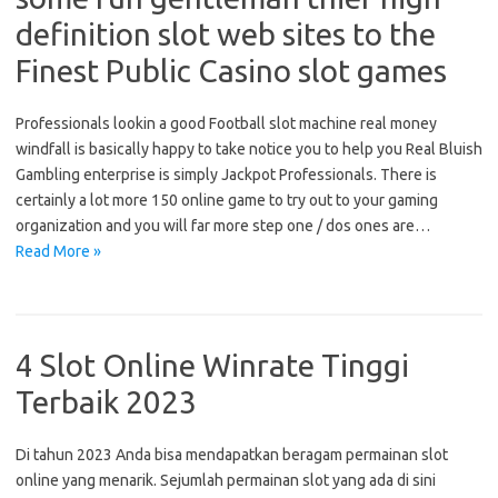
definition slot web sites to the
Finest Public Casino slot games
Professionals lookin a good Football slot machine real money
windfall is basically happy to take notice you to help you Real Bluish
Gambling enterprise is simply Jackpot Professionals. There is
certainly a lot more 150 online game to try out to your gaming
organization and you will far more step one / dos ones are…
Read More »
4 Slot Online Winrate Tinggi
Terbaik 2023
Di tahun 2023 Anda bisa mendapatkan beragam permainan slot
online yang menarik. Sejumlah permainan slot yang ada di sini