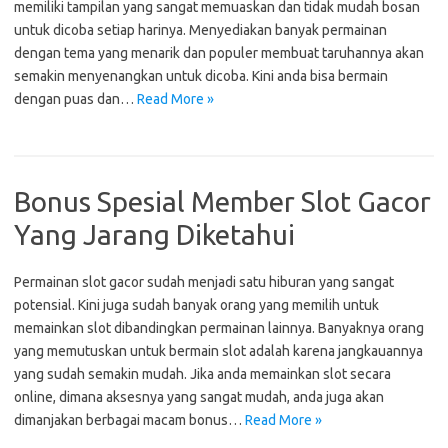
memiliki tampilan yang sangat memuaskan dan tidak mudah bosan
untuk dicoba setiap harinya. Menyediakan banyak permainan
dengan tema yang menarik dan populer membuat taruhannya akan
semakin menyenangkan untuk dicoba. Kini anda bisa bermain
dengan puas dan…
Read More »
Bonus Spesial Member Slot Gacor
Yang Jarang Diketahui
Permainan slot gacor sudah menjadi satu hiburan yang sangat
potensial. Kini juga sudah banyak orang yang memilih untuk
memainkan slot dibandingkan permainan lainnya. Banyaknya orang
yang memutuskan untuk bermain slot adalah karena jangkauannya
yang sudah semakin mudah. Jika anda memainkan slot secara
online, dimana aksesnya yang sangat mudah, anda juga akan
dimanjakan berbagai macam bonus…
Read More »