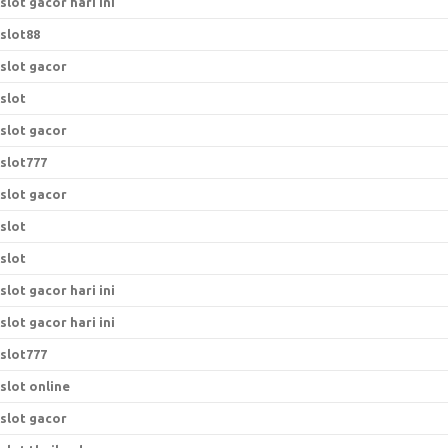
slot gacor hari ini
slot88
slot gacor
slot
slot gacor
slot777
slot gacor
slot
slot
slot gacor hari ini
slot gacor hari ini
slot777
slot online
slot gacor