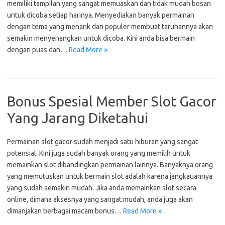
memiliki tampilan yang sangat memuaskan dan tidak mudah bosan
untuk dicoba setiap harinya. Menyediakan banyak permainan
dengan tema yang menarik dan populer membuat taruhannya akan
semakin menyenangkan untuk dicoba. Kini anda bisa bermain
dengan puas dan…
Read More »
Bonus Spesial Member Slot Gacor
Yang Jarang Diketahui
Permainan slot gacor sudah menjadi satu hiburan yang sangat
potensial. Kini juga sudah banyak orang yang memilih untuk
memainkan slot dibandingkan permainan lainnya. Banyaknya orang
yang memutuskan untuk bermain slot adalah karena jangkauannya
yang sudah semakin mudah. Jika anda memainkan slot secara
online, dimana aksesnya yang sangat mudah, anda juga akan
dimanjakan berbagai macam bonus…
Read More »