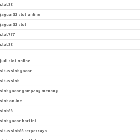
slot88
jaguar33 slot online
jaguar33 slot
slot777
slot88
judi slot online
situs slot gacor
situs slot
slot gacor gampang menang
slot online
slot88
slot gacor hari ini
situs slot88 terpercaya