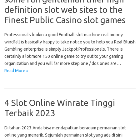
definition slot web sites to the
Finest Public Casino slot games
Professionals lookin a good Football slot machine real money
windfall is basically happy to take notice you to help you Real Bluish
Gambling enterprise is simply Jackpot Professionals. There is
certainly a lot more 150 online game to try out to your gaming
organization and you will far more step one / dos ones are…
Read More »
4 Slot Online Winrate Tinggi
Terbaik 2023
Di tahun 2023 Anda bisa mendapatkan beragam permainan slot
online yang menarik. Sejumlah permainan slot yang ada di sini