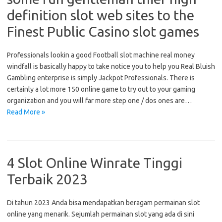
definition slot web sites to the
Finest Public Casino slot games
Professionals lookin a good Football slot machine real money
windfall is basically happy to take notice you to help you Real Bluish
Gambling enterprise is simply Jackpot Professionals. There is
certainly a lot more 150 online game to try out to your gaming
organization and you will far more step one / dos ones are…
Read More »
4 Slot Online Winrate Tinggi
Terbaik 2023
Di tahun 2023 Anda bisa mendapatkan beragam permainan slot
online yang menarik. Sejumlah permainan slot yang ada di sini