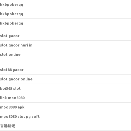
hkbpokerqq
hkbpokerqq
hkbpokerqq
slot gacor
slot gacor hari ini
slot online
s
lot88 gacor
slot gacor online
koi365 slot
link mpo8080
mpo8080 apk
mpo8080 slot pg soft
香港赌场