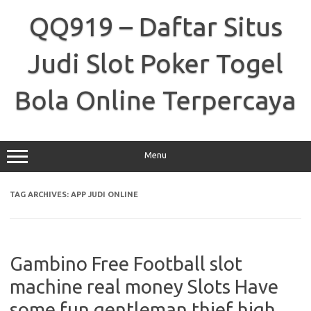
Skip
to
QQ919 – Daftar Situs
content
Judi Slot Poker Togel
Bola Online Terpercaya
Menu
TAG ARCHIVES:
APP JUDI ONLINE
Gambino Free Football slot
machine real money Slots Have
some fun gentleman thief high