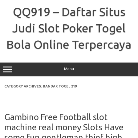
Skip
to
QQ919 – Daftar Situs
content
Judi Slot Poker Togel
Bola Online Terpercaya
Menu
CATEGORY ARCHIVES:
BANDAR TOGEL 219
Gambino Free Football slot
machine real money Slots Have
some fun gentleman thief high