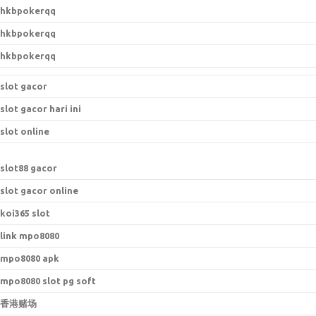
hkbpokerqq
hkbpokerqq
hkbpokerqq
slot gacor
slot gacor hari ini
slot online
s
lot88 gacor
slot gacor online
koi365 slot
link mpo8080
mpo8080 apk
mpo8080 slot pg soft
香港赌场