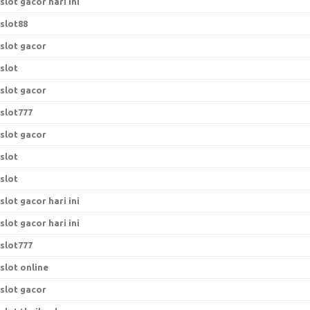
slot gacor hari ini
slot88
slot gacor
slot
slot gacor
slot777
slot gacor
slot
slot
slot gacor hari ini
slot gacor hari ini
slot777
slot online
slot gacor