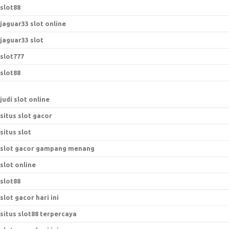
slot88
jaguar33 slot online
jaguar33 slot
slot777
slot88
judi slot online
situs slot gacor
situs slot
slot gacor gampang menang
slot online
slot88
slot gacor hari ini
situs slot88 terpercaya