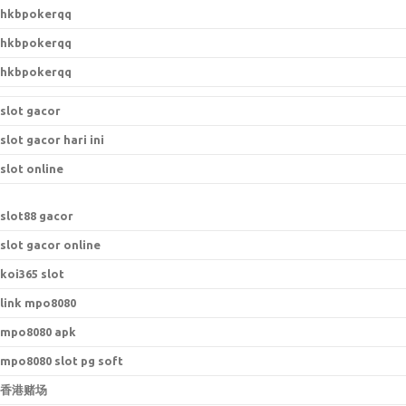
hkbpokerqq
hkbpokerqq
hkbpokerqq
slot gacor
slot gacor hari ini
slot online
s
lot88 gacor
slot gacor online
koi365 slot
link mpo8080
mpo8080 apk
mpo8080 slot pg soft
香港赌场