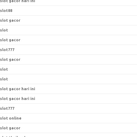
slot gacor hari ini
slot88
slot gacor
slot
slot gacor
slot777
slot gacor
slot
slot
slot gacor hari ini
slot gacor hari ini
slot777
slot online
slot gacor