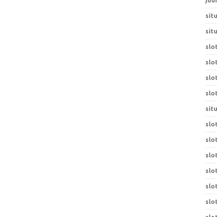
jud
sit
sit
slo
slo
slo
slo
sit
slo
slo
slo
slo
slo
slo