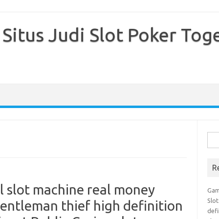
Situs Judi Slot Poker Tog
Sea
for:
R
l slot machine real money
Gam
Slo
entleman thief high definition
defi