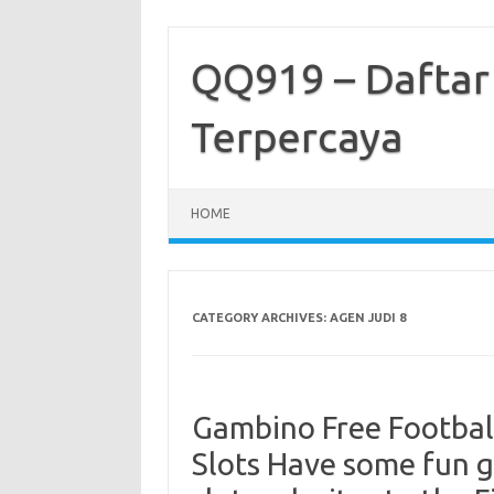
Skip
to
content
QQ919 – Daftar 
Terpercaya
HOME
CATEGORY ARCHIVES:
AGEN JUDI 8
Gambino Free Footbal
Slots Have some fun g