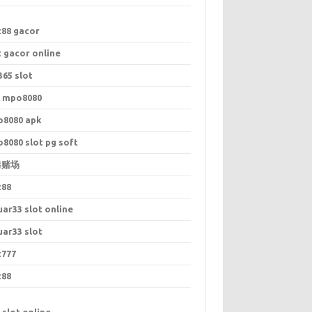
t88 gacor
t gacor online
365 slot
k mpo8080
8080 apk
8080 slot pg soft
港赌场
t88
uar33 slot online
uar33 slot
t777
t88