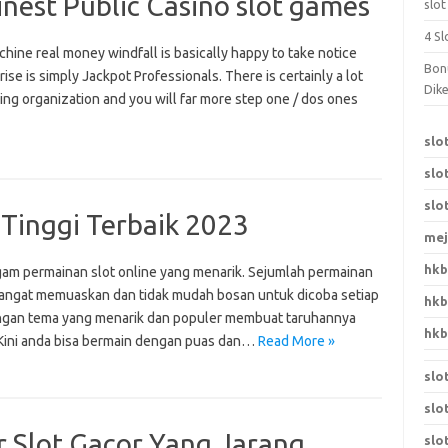
Finest Public Casino slot games
slo
4 Sl
chine real money windfall is basically happy to take notice
Bon
se is simply Jackpot Professionals. There is certainly a lot
Dik
ing organization and you will far more step one / dos ones
slo
slo
slo
 Tinggi Terbaik 2023
mej
hk
am permainan slot online yang menarik. Sejumlah permainan
g sangat memuaskan dan tidak mudah bosan untuk dicoba setiap
hk
ngan tema yang menarik dan populer membuat taruhannya
hk
Kini anda bisa bermain dengan puas dan…
Read More »
slo
slo
 Slot Gacor Yang Jarang
slo