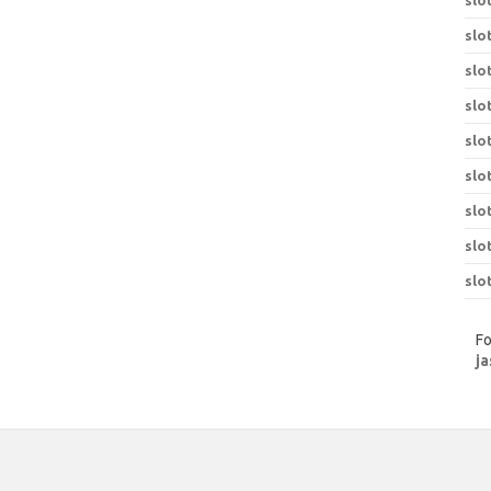
slo
slo
slo
slo
slo
slo
slo
slo
slo
Fo
ja