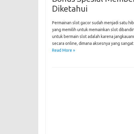
Diketahui
Permainan slot gacor sudah menjadi satu hib
yang memilih untuk memainkan slot diband
untuk bermain slot adalah karena jangkaua
secara online, dimana aksesnya yang sanga
Read More »