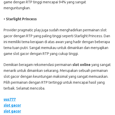
game dengan RTP tinggi mencapai 94% yang sangat
menguntungkan.
• Starlight Princess
Provider pragmatic play juga sudah menghadirkan permainan slot
gacor dengan RTP yang paling tinggi seperti Starlight Princess. Dan
ini memiliki tema kerajaan di atas awan yang hadir dengan beberapa
tema tuan putri. Sangat memukau untuk dimainkan dan menyajikan
game slot gacor dengan RTP yang cukup tinggi.
Demikian beragam rekomendasi permainan
slot online
yang sangat
menarik untuk dimainkan sekarang. Merupakan sebuah permainan
slot gacor dengan keuntungan maksimal yang sangat memuaskan.
Pilih permainan dengan RTP tertinggi untuk mencapai hasil yang
terbaik. Selamat mencoba.
uus777
slot gacor
slot gacor