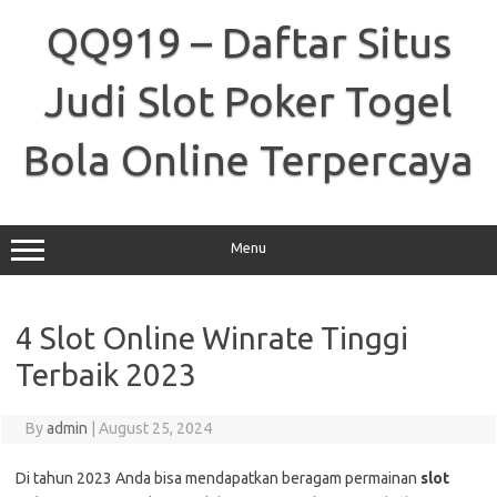
Skip
to
QQ919 – Daftar Situs
content
Judi Slot Poker Togel
Bola Online Terpercaya
Menu
4 Slot Online Winrate Tinggi
Terbaik 2023
By
admin
|
August 25, 2024
Di tahun 2023 Anda bisa mendapatkan beragam permainan
slot