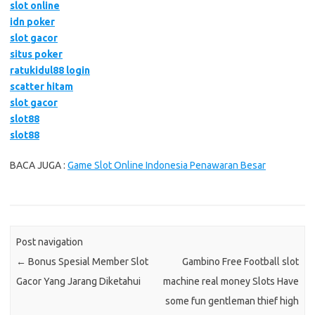
slot online
idn poker
slot gacor
situs poker
ratukidul88 login
scatter hitam
slot gacor
slot88
slot88
BACA JUGA :
Game Slot Online Indonesia Penawaran Besar
Post navigation
←
Bonus Spesial Member Slot
Gambino Free Football slot
Gacor Yang Jarang Diketahui
machine real money Slots Have
some fun gentleman thief high