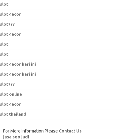
slot
slot gacor
slot777
slot gacor
slot
slot
slot gacor hari ini
slot gacor hari ini
slot777
slot online
slot gacor
slot thailand
For More Information Please
Contact Us
jasa seo judi