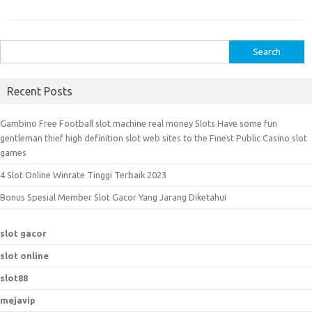
S
e
a
Recent Posts
r
c
Gambino Free Football slot machine real money Slots Have some fun
h
gentleman thief high definition slot web sites to the Finest Public Casino slot
f
games
o
4 Slot Online Winrate Tinggi Terbaik 2023
r
Bonus Spesial Member Slot Gacor Yang Jarang Diketahui
:
slot gacor
slot online
slot88
mejavip