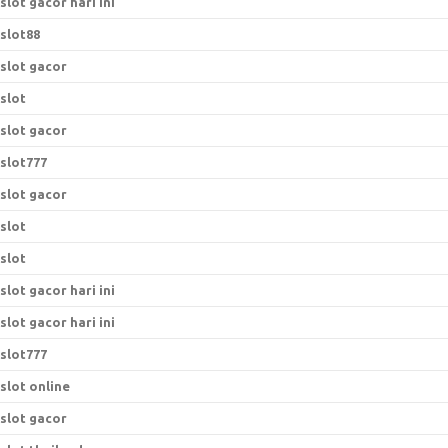
slot gacor hari ini
slot88
slot gacor
slot
slot gacor
slot777
slot gacor
slot
slot
slot gacor hari ini
slot gacor hari ini
slot777
slot online
slot gacor