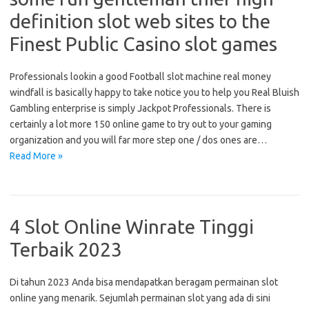
definition slot web sites to the
Finest Public Casino slot games
Professionals lookin a good Football slot machine real money
windfall is basically happy to take notice you to help you Real Bluish
Gambling enterprise is simply Jackpot Professionals. There is
certainly a lot more 150 online game to try out to your gaming
organization and you will far more step one / dos ones are…
Read More »
4 Slot Online Winrate Tinggi
Terbaik 2023
Di tahun 2023 Anda bisa mendapatkan beragam permainan slot
online yang menarik. Sejumlah permainan slot yang ada di sini