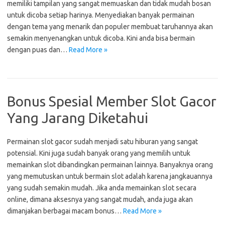
memiliki tampilan yang sangat memuaskan dan tidak mudah bosan
untuk dicoba setiap harinya. Menyediakan banyak permainan
dengan tema yang menarik dan populer membuat taruhannya akan
semakin menyenangkan untuk dicoba. Kini anda bisa bermain
dengan puas dan…
Read More »
Bonus Spesial Member Slot Gacor
Yang Jarang Diketahui
Permainan slot gacor sudah menjadi satu hiburan yang sangat
potensial. Kini juga sudah banyak orang yang memilih untuk
memainkan slot dibandingkan permainan lainnya. Banyaknya orang
yang memutuskan untuk bermain slot adalah karena jangkauannya
yang sudah semakin mudah. Jika anda memainkan slot secara
online, dimana aksesnya yang sangat mudah, anda juga akan
dimanjakan berbagai macam bonus…
Read More »