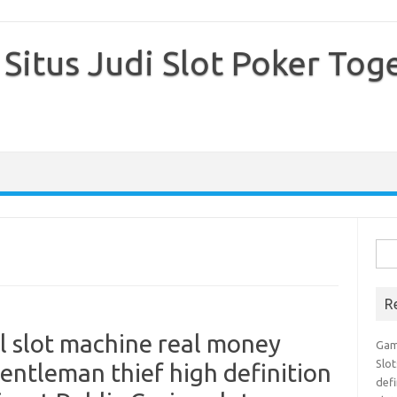
Situs Judi Slot Poker Tog
Sea
for:
R
l slot machine real money
Gam
Slo
entleman thief high definition
defi