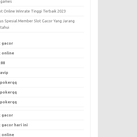
t games
ot Online Winrate Tinggi Terbaik 2023
us Spesial Member Slot Gacor Yang Jarang
etahui
t gacor
t online
t88
avip
bpokerqq
bpokerqq
bpokerqq
t gacor
t gacor hari ini
t online