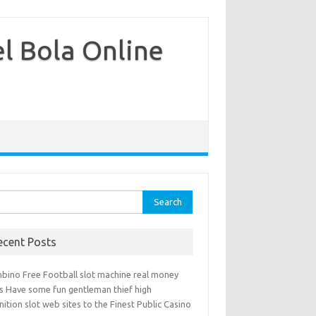
el Bola Online
rch
ecent Posts
bino Free Football slot machine real money
ts Have some fun gentleman thief high
nition slot web sites to the Finest Public Casino