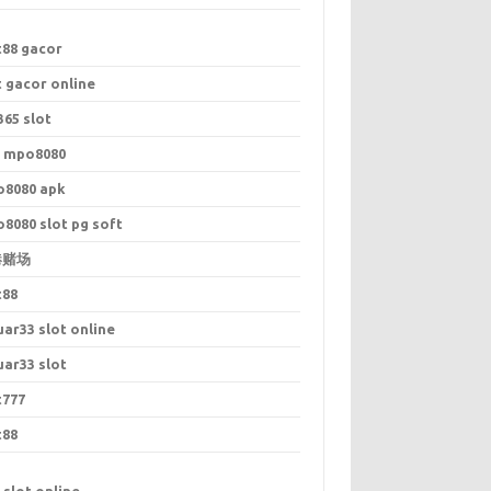
t88 gacor
t gacor online
365 slot
k mpo8080
8080 apk
8080 slot pg soft
港赌场
t88
uar33 slot online
uar33 slot
t777
t88