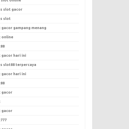
i slot online
us slot gacor
us slot
t gacor gampang menang
t online
t88
t gacor hari ini
us slot88 terpercaya
t gacor hari ini
t88
t gacor
t
t gacor
t777