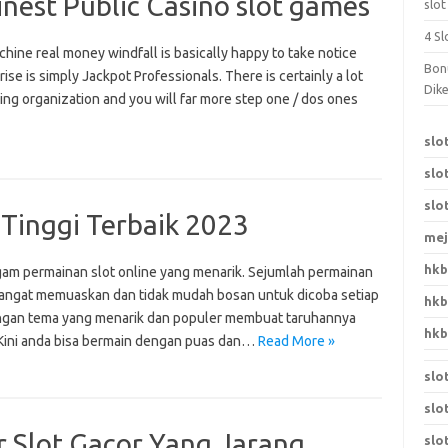
Finest Public Casino slot games
slo
4 Sl
chine real money windfall is basically happy to take notice
Bon
se is simply Jackpot Professionals. There is certainly a lot
Dik
ing organization and you will far more step one / dos ones
slo
slo
slo
 Tinggi Terbaik 2023
mej
hk
am permainan slot online yang menarik. Sejumlah permainan
g sangat memuaskan dan tidak mudah bosan untuk dicoba setiap
hk
ngan tema yang menarik dan populer membuat taruhannya
hk
Kini anda bisa bermain dengan puas dan…
Read More »
slo
slo
 Slot Gacor Yang Jarang
slo