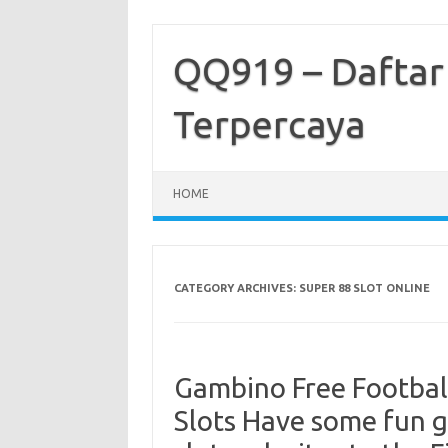
Skip
to
content
QQ919 – Daftar 
Terpercaya
HOME
CATEGORY ARCHIVES:
SUPER 88 SLOT ONLINE
Gambino Free Footbal
Slots Have some fun g