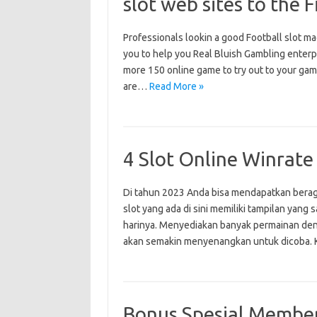
slot web sites to the 
Professionals lookin a good Football slot ma
you to help you Real Bluish Gambling enterpri
more 150 online game to try out to your gam
are…
Read More »
4 Slot Online Winrate
Di tahun 2023 Anda bisa mendapatkan berag
slot yang ada di sini memiliki tampilan yan
harinya. Menyediakan banyak permainan de
akan semakin menyenangkan untuk dicoba. 
Bonus Spesial Member