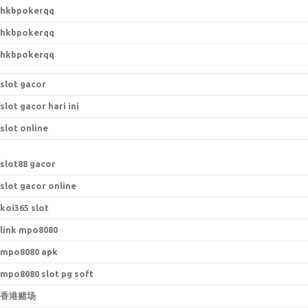
hkbpokerqq
hkbpokerqq
hkbpokerqq
slot gacor
slot gacor hari ini
slot online
s
lot88 gacor
slot gacor online
koi365 slot
link mpo8080
mpo8080 apk
mpo8080 slot pg soft
香港赌场