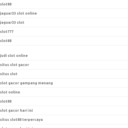
slot88
jaguar33 slot online
jaguar33 slot
slot777
slot88
judi slot online
situs slot gacor
situs slot
slot gacor gampang menang
slot online
slot88
slot gacor hari ini
situs slot88 terpercaya