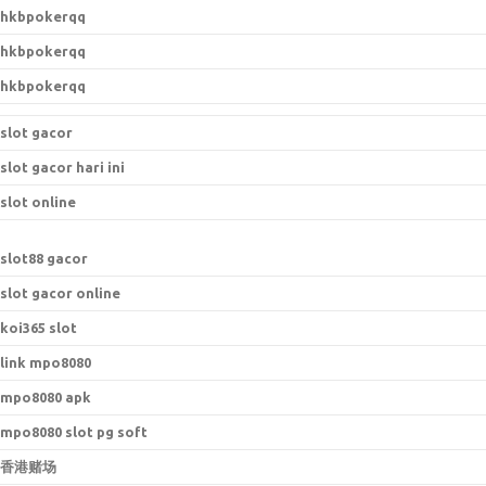
hkbpokerqq
hkbpokerqq
hkbpokerqq
slot gacor
slot gacor hari ini
slot online
s
lot88 gacor
slot gacor online
koi365 slot
link mpo8080
mpo8080 apk
mpo8080 slot pg soft
香港赌场