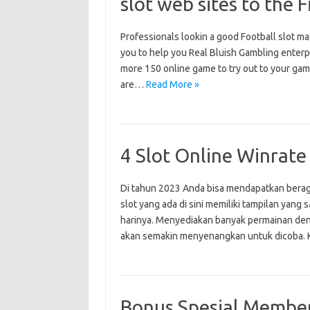
slot web sites to the 
Professionals lookin a good Football slot ma
you to help you Real Bluish Gambling enterpri
more 150 online game to try out to your gam
are…
Read More »
4 Slot Online Winrate
Di tahun 2023 Anda bisa mendapatkan berag
slot yang ada di sini memiliki tampilan yan
harinya. Menyediakan banyak permainan de
akan semakin menyenangkan untuk dicoba. 
Bonus Spesial Member