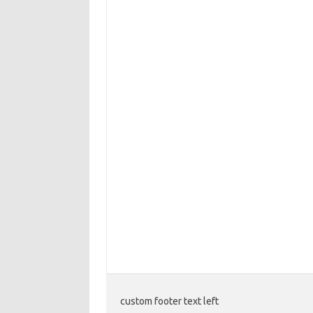
custom footer text left