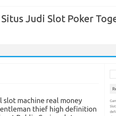
Situs Judi Slot Poker Tog
Sea
for:
R
l slot machine real money
Gam
Slo
entleman thief high definition
defi