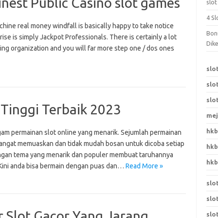
Finest Public Casino slot games
slo
4 Sl
chine real money windfall is basically happy to take notice
Bon
se is simply Jackpot Professionals. There is certainly a lot
Dik
ing organization and you will far more step one / dos ones
slo
slo
slo
 Tinggi Terbaik 2023
mej
hk
am permainan slot online yang menarik. Sejumlah permainan
g sangat memuaskan dan tidak mudah bosan untuk dicoba setiap
hk
ngan tema yang menarik dan populer membuat taruhannya
hk
Kini anda bisa bermain dengan puas dan…
Read More »
slo
slo
 Slot Gacor Yang Jarang
slo