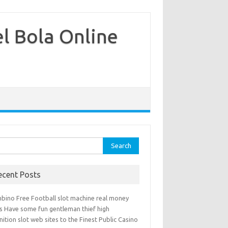
el Bola Online
rch
ecent Posts
bino Free Football slot machine real money
ts Have some fun gentleman thief high
nition slot web sites to the Finest Public Casino