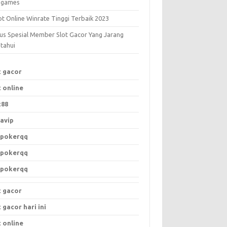
t games
ot Online Winrate Tinggi Terbaik 2023
us Spesial Member Slot Gacor Yang Jarang
etahui
t gacor
t online
t88
avip
bpokerqq
bpokerqq
bpokerqq
t gacor
t gacor hari ini
t online