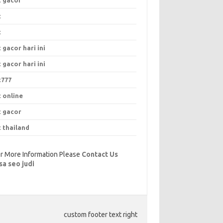
t gacor
t
t
t gacor hari ini
t gacor hari ini
t777
t online
t gacor
t thailand
r More Information Please
Contact Us
sa seo judi
custom footer text right