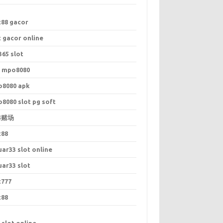
t88 gacor
t gacor online
365 slot
k mpo8080
8080 apk
8080 slot pg soft
港赌场
t88
uar33 slot online
uar33 slot
t777
t88