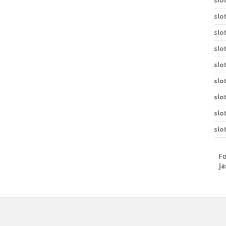
slo
slo
slo
slo
slo
slo
slo
slo
slo
Fo
ja