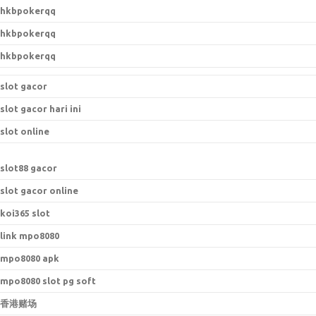
hkbpokerqq
hkbpokerqq
hkbpokerqq
slot gacor
slot gacor hari ini
slot online
s
lot88 gacor
slot gacor online
koi365 slot
link mpo8080
mpo8080 apk
mpo8080 slot pg soft
香港赌场