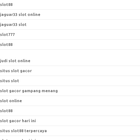
slot88
jaguar33 slot online
jaguar33 slot
slot777
slot88
judi slot online
situs slot gacor
situs slot
slot gacor gampang menang
slot online
slot88
slot gacor hari ini
situs slot88 terpercaya