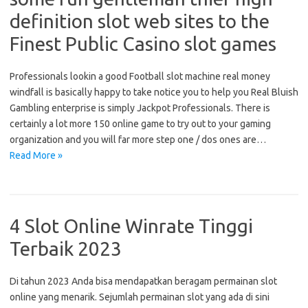
definition slot web sites to the
Finest Public Casino slot games
Professionals lookin a good Football slot machine real money
windfall is basically happy to take notice you to help you Real Bluish
Gambling enterprise is simply Jackpot Professionals. There is
certainly a lot more 150 online game to try out to your gaming
organization and you will far more step one / dos ones are…
Read More »
4 Slot Online Winrate Tinggi
Terbaik 2023
Di tahun 2023 Anda bisa mendapatkan beragam permainan slot
online yang menarik. Sejumlah permainan slot yang ada di sini