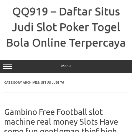
Skip
to
QQ919 – Daftar Situs
content
Judi Slot Poker Togel
Bola Online Terpercaya
Menu
CATEGORY ARCHIVES:
SITUS JUDI 76
Gambino Free Football slot
machine real money Slots Have
some fun gentleman thief high