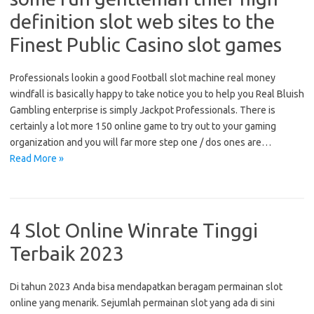
definition slot web sites to the
Finest Public Casino slot games
Professionals lookin a good Football slot machine real money
windfall is basically happy to take notice you to help you Real Bluish
Gambling enterprise is simply Jackpot Professionals. There is
certainly a lot more 150 online game to try out to your gaming
organization and you will far more step one / dos ones are…
Read More »
4 Slot Online Winrate Tinggi
Terbaik 2023
Di tahun 2023 Anda bisa mendapatkan beragam permainan slot
online yang menarik. Sejumlah permainan slot yang ada di sini