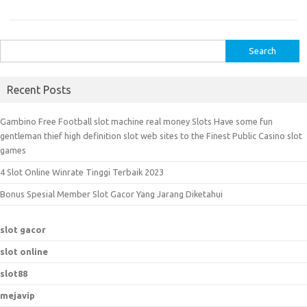
S
e
a
Recent Posts
r
c
Gambino Free Football slot machine real money Slots Have some fun
h
gentleman thief high definition slot web sites to the Finest Public Casino slot
f
games
o
4 Slot Online Winrate Tinggi Terbaik 2023
r
Bonus Spesial Member Slot Gacor Yang Jarang Diketahui
:
slot gacor
slot online
slot88
mejavip