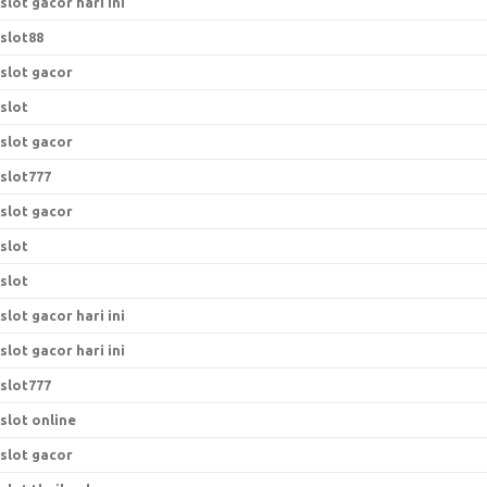
slot gacor hari ini
slot88
slot gacor
slot
slot gacor
slot777
slot gacor
slot
slot
slot gacor hari ini
slot gacor hari ini
slot777
slot online
slot gacor