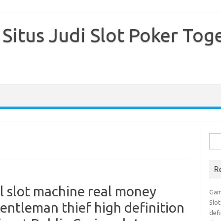
Situs Judi Slot Poker Tog
Sea
for:
R
l slot machine real money
Gam
Slo
entleman thief high definition
defi