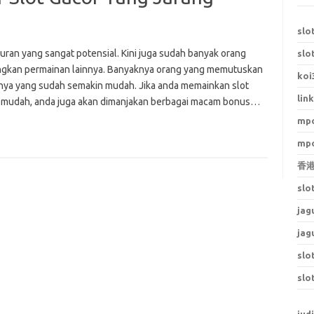
s
lo
uran yang sangat potensial. Kini juga sudah banyak orang
slo
ingkan permainan lainnya. Banyaknya orang yang memutuskan
koi
nnya yang sudah semakin mudah. Jika anda memainkan slot
lin
t mudah, anda juga akan dimanjakan berbagai macam bonus…
mpo
mpo
香
slo
jag
jag
slo
slo