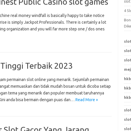
Finest Public Casino slot games
slo
4 Sl
chine real money windfall is basically happy to take notice
Bon
se is simply Jackpot Professionals. There is certainly a lot
Dik
ing organization and you will far more step one / dos ones
slo
slo
slo
 Tinggi Terbaik 2023
mej
hk
am permainan slot online yang menarik. Sejumlah permainan
g sangat memuaskan dan tidak mudah bosan untuk dicoba setiap
hk
ngan tema yang menarik dan populer membuat taruhannya
hk
Kini anda bisa bermain dengan puas dan…
Read More »
slo
slo
 Slot Gacor Yang Jarang
slo