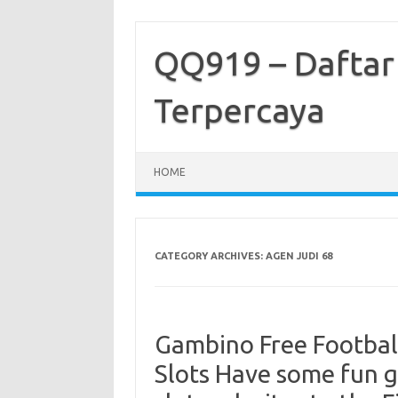
Skip
to
content
QQ919 – Daftar 
Terpercaya
HOME
CATEGORY ARCHIVES:
AGEN JUDI 68
Gambino Free Footbal
Slots Have some fun g