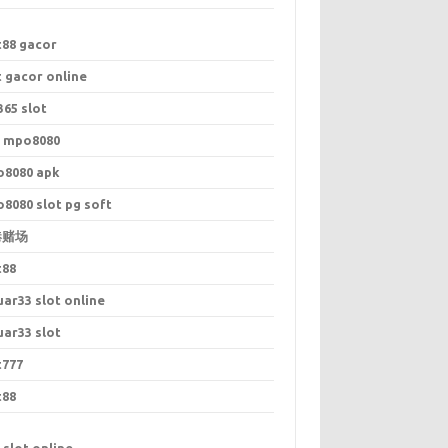
t88 gacor
t gacor online
365 slot
k mpo8080
8080 apk
8080 slot pg soft
港赌场
t88
uar33 slot online
uar33 slot
t777
t88