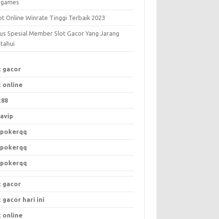
t games
ot Online Winrate Tinggi Terbaik 2023
us Spesial Member Slot Gacor Yang Jarang
etahui
t gacor
t online
t88
avip
bpokerqq
bpokerqq
bpokerqq
t gacor
t gacor hari ini
t online