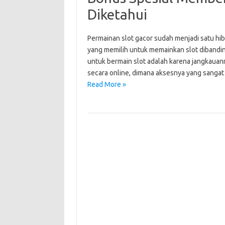
Diketahui
Permainan slot gacor sudah menjadi satu hib
yang memilih untuk memainkan slot diband
untuk bermain slot adalah karena jangkaua
secara online, dimana aksesnya yang sanga
Read More »