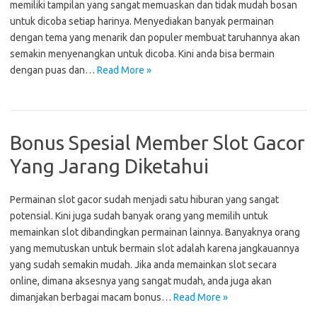
memiliki tampilan yang sangat memuaskan dan tidak mudah bosan
untuk dicoba setiap harinya. Menyediakan banyak permainan
dengan tema yang menarik dan populer membuat taruhannya akan
semakin menyenangkan untuk dicoba. Kini anda bisa bermain
dengan puas dan…
Read More »
Bonus Spesial Member Slot Gacor
Yang Jarang Diketahui
Permainan slot gacor sudah menjadi satu hiburan yang sangat
potensial. Kini juga sudah banyak orang yang memilih untuk
memainkan slot dibandingkan permainan lainnya. Banyaknya orang
yang memutuskan untuk bermain slot adalah karena jangkauannya
yang sudah semakin mudah. Jika anda memainkan slot secara
online, dimana aksesnya yang sangat mudah, anda juga akan
dimanjakan berbagai macam bonus…
Read More »