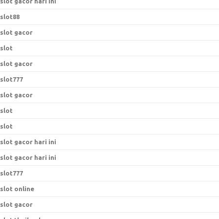
slot gacor hari ini
slot88
slot gacor
slot
slot gacor
slot777
slot gacor
slot
slot
slot gacor hari ini
slot gacor hari ini
slot777
slot online
slot gacor