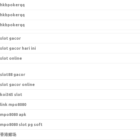
hkbpokerqq
hkbpokerqq
hkbpokerqq
slot gacor
slot gacor hari ini
slot online
s
lot88 gacor
slot gacor online
koi365 slot
link mpo8080
mpo8080 apk
mpo8080 slot pg soft
香港赌场