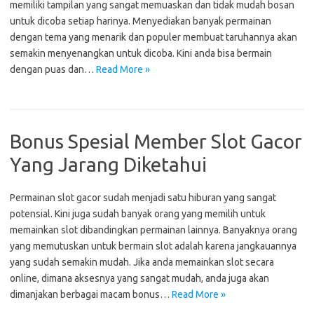
memiliki tampilan yang sangat memuaskan dan tidak mudah bosan
untuk dicoba setiap harinya. Menyediakan banyak permainan
dengan tema yang menarik dan populer membuat taruhannya akan
semakin menyenangkan untuk dicoba. Kini anda bisa bermain
dengan puas dan…
Read More »
Bonus Spesial Member Slot Gacor
Yang Jarang Diketahui
Permainan slot gacor sudah menjadi satu hiburan yang sangat
potensial. Kini juga sudah banyak orang yang memilih untuk
memainkan slot dibandingkan permainan lainnya. Banyaknya orang
yang memutuskan untuk bermain slot adalah karena jangkauannya
yang sudah semakin mudah. Jika anda memainkan slot secara
online, dimana aksesnya yang sangat mudah, anda juga akan
dimanjakan berbagai macam bonus…
Read More »