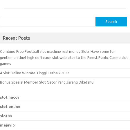
S
e
a
Recent Posts
r
c
Gambino Free Football slot machine real money Slots Have some fun
h
gentleman thief high definition slot web sites to the Finest Public Casino slot
f
games
o
4 Slot Online Winrate Tinggi Terbaik 2023
r
Bonus Spesial Member Slot Gacor Yang Jarang Diketahui
:
slot gacor
slot online
slot88
mejavip