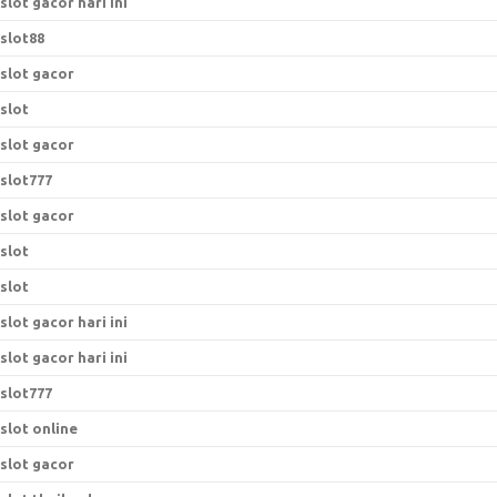
slot gacor hari ini
slot88
slot gacor
slot
slot gacor
slot777
slot gacor
slot
slot
slot gacor hari ini
slot gacor hari ini
slot777
slot online
slot gacor