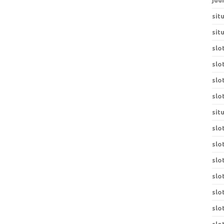
jud
sit
sit
slo
slo
slo
slo
sit
slo
slo
slo
slo
slo
slo