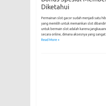
Diketahui
Permainan slot gacor sudah menjadi satu hib
yang memilih untuk memainkan slot diband
untuk bermain slot adalah karena jangkaua
secara online, dimana aksesnya yang sanga
Read More »