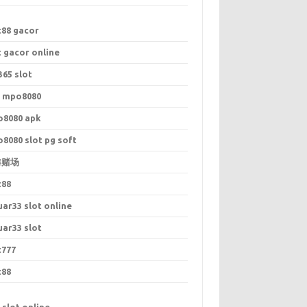
t88 gacor
t gacor online
365 slot
k mpo8080
8080 apk
8080 slot pg soft
港赌场
t88
uar33 slot online
uar33 slot
t777
t88