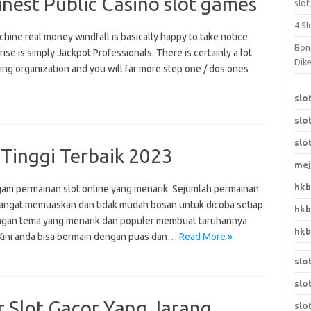
Finest Public Casino slot games
slo
4 Sl
chine real money windfall is basically happy to take notice
Bon
se is simply Jackpot Professionals. There is certainly a lot
Dik
ing organization and you will far more step one / dos ones
slo
slo
slo
 Tinggi Terbaik 2023
mej
hk
am permainan slot online yang menarik. Sejumlah permainan
g sangat memuaskan dan tidak mudah bosan untuk dicoba setiap
hk
ngan tema yang menarik dan populer membuat taruhannya
hk
Kini anda bisa bermain dengan puas dan…
Read More »
slo
slo
 Slot Gacor Yang Jarang
slo