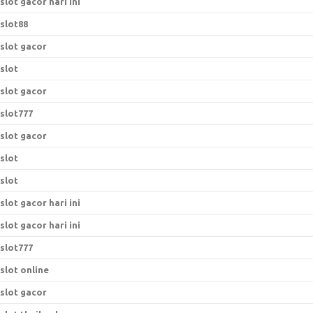
slot gacor hari ini
slot88
slot gacor
slot
slot gacor
slot777
slot gacor
slot
slot
slot gacor hari ini
slot gacor hari ini
slot777
slot online
slot gacor