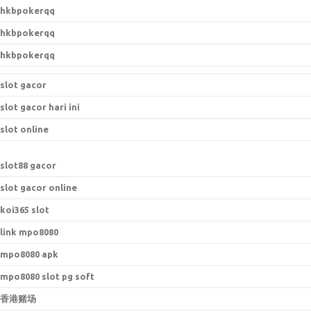
hkbpokerqq
hkbpokerqq
hkbpokerqq
slot gacor
slot gacor hari ini
slot online
s
lot88 gacor
slot gacor online
koi365 slot
link mpo8080
mpo8080 apk
mpo8080 slot pg soft
香港赌场