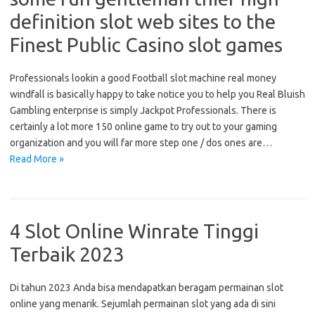
definition slot web sites to the
Finest Public Casino slot games
Professionals lookin a good Football slot machine real money
windfall is basically happy to take notice you to help you Real Bluish
Gambling enterprise is simply Jackpot Professionals. There is
certainly a lot more 150 online game to try out to your gaming
organization and you will far more step one / dos ones are…
Read More »
4 Slot Online Winrate Tinggi
Terbaik 2023
Di tahun 2023 Anda bisa mendapatkan beragam permainan slot
online yang menarik. Sejumlah permainan slot yang ada di sini