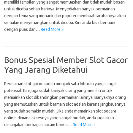
memiliki tampilan yang sangat memuaskan dan tidak mudah bosan
untuk dicoba setiap harinya. Menyediakan banyak permainan
dengan tema yang menarik dan populer membuat taruhannya akan
semakin menyenangkan untuk dicoba. Kini anda bisa bermain
dengan puas dan…
Read More »
Bonus Spesial Member Slot Gacor
Yang Jarang Diketahui
Permainan slot gacor sudah menjadi satu hiburan yang sangat
potensial. Kini juga sudah banyak orang yang memilih untuk
memainkan slot dibandingkan permainan lainnya. Banyaknya orang
yang memutuskan untuk bermain slot adalah karena jangkauannya
yang sudah semakin mudah. Jika anda memainkan slot secara
online, dimana aksesnya yang sangat mudah, anda juga akan
dimanjakan berbagai macam bonus…
Read More »