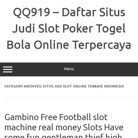
Skip
to
QQ919 – Daftar Situs
content
Judi Slot Poker Togel
Bola Online Terpercaya
Menu
CATEGORY ARCHIVES:
SITUS JUDI SLOT ONLINE TERBAIK INDONESIA
Gambino Free Football slot
machine real money Slots Have
some fun gentleman thief high