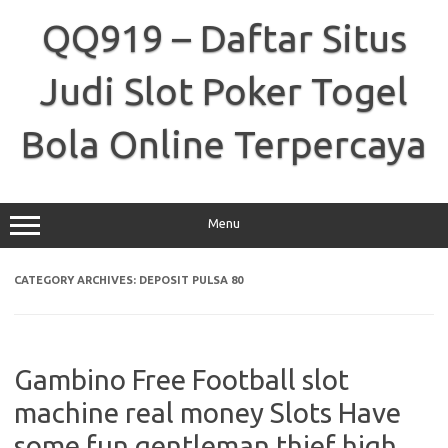
Skip
to
QQ919 – Daftar Situs
content
Judi Slot Poker Togel
Bola Online Terpercaya
Menu
CATEGORY ARCHIVES:
DEPOSIT PULSA 80
Gambino Free Football slot
machine real money Slots Have
some fun gentleman thief high