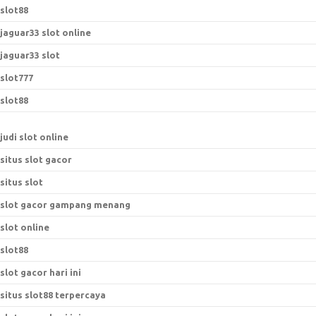
slot88
jaguar33 slot online
jaguar33 slot
slot777
slot88
judi slot online
situs slot gacor
situs slot
slot gacor gampang menang
slot online
slot88
slot gacor hari ini
situs slot88 terpercaya