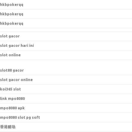
hkbpokerqq
hkbpokerqq
hkbpokerqq
slot gacor
slot gacor hari ini
slot online
s
lot88 gacor
slot gacor online
koi365 slot
link mpo8080
mpo8080 apk
mpo8080 slot pg soft
香港赌场