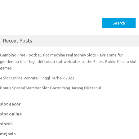
S
e
a
Recent Posts
r
c
Gambino Free Football slot machine real money Slots Have some fun
h
gentleman thief high definition slot web sites to the Finest Public Casino slot
f
games
o
4 Slot Online Winrate Tinggi Terbaik 2023
r
Bonus Spesial Member Slot Gacor Yang Jarang Diketahui
:
slot gacor
slot online
slot88
mejavip