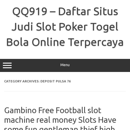
Skip
to
QQ919 – Daftar Situs
content
Judi Slot Poker Togel
Bola Online Terpercaya
Menu
CATEGORY ARCHIVES:
DEPOSIT PULSA 76
Gambino Free Football slot
machine real money Slots Have
some fun gentleman thief high