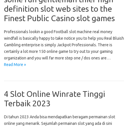
definition slot web sites to the
Finest Public Casino slot games
Professionals lookin a good Football slot machine real money
windfall is basically happy to take notice you to help you Real Bluish
Gambling enterprise is simply Jackpot Professionals. There is
certainly a lot more 150 online game to try out to your gaming
organization and you will far more step one / dos ones are…
Read More »
4 Slot Online Winrate Tinggi
Terbaik 2023
Di tahun 2023 Anda bisa mendapatkan beragam permainan slot
online yang menarik. Sejumlah permainan slot yang ada di sini