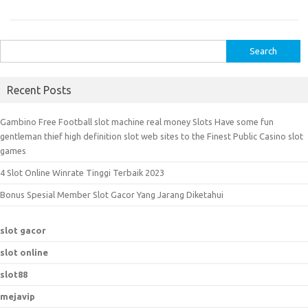
S
e
a
Recent Posts
r
c
Gambino Free Football slot machine real money Slots Have some fun
h
gentleman thief high definition slot web sites to the Finest Public Casino slot
f
games
o
4 Slot Online Winrate Tinggi Terbaik 2023
r
Bonus Spesial Member Slot Gacor Yang Jarang Diketahui
:
slot gacor
slot online
slot88
mejavip