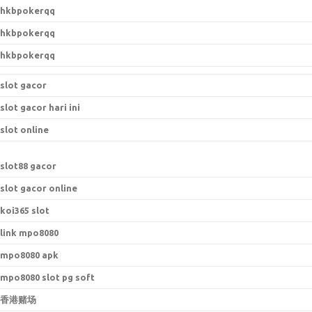
hkbpokerqq
hkbpokerqq
hkbpokerqq
slot gacor
slot gacor hari ini
slot online
s
lot88 gacor
slot gacor online
koi365 slot
link mpo8080
mpo8080 apk
mpo8080 slot pg soft
香港赌场