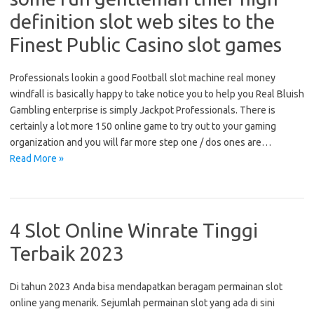
definition slot web sites to the
Finest Public Casino slot games
Professionals lookin a good Football slot machine real money
windfall is basically happy to take notice you to help you Real Bluish
Gambling enterprise is simply Jackpot Professionals. There is
certainly a lot more 150 online game to try out to your gaming
organization and you will far more step one / dos ones are…
Read More »
4 Slot Online Winrate Tinggi
Terbaik 2023
Di tahun 2023 Anda bisa mendapatkan beragam permainan slot
online yang menarik. Sejumlah permainan slot yang ada di sini