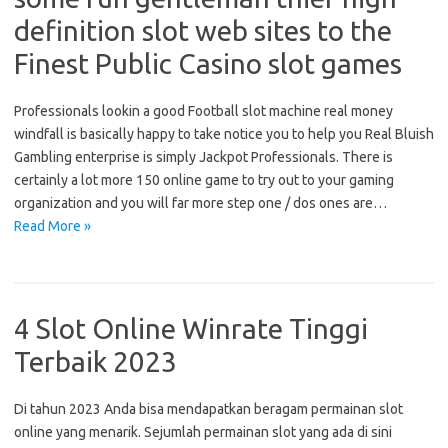
definition slot web sites to the
Finest Public Casino slot games
Professionals lookin a good Football slot machine real money
windfall is basically happy to take notice you to help you Real Bluish
Gambling enterprise is simply Jackpot Professionals. There is
certainly a lot more 150 online game to try out to your gaming
organization and you will far more step one / dos ones are…
Read More »
4 Slot Online Winrate Tinggi
Terbaik 2023
Di tahun 2023 Anda bisa mendapatkan beragam permainan slot
online yang menarik. Sejumlah permainan slot yang ada di sini