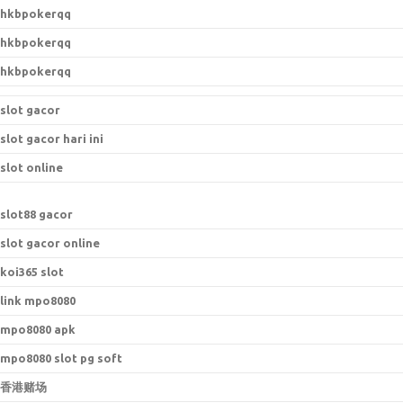
hkbpokerqq
hkbpokerqq
hkbpokerqq
slot gacor
slot gacor hari ini
slot online
s
lot88 gacor
slot gacor online
koi365 slot
link mpo8080
mpo8080 apk
mpo8080 slot pg soft
香港赌场