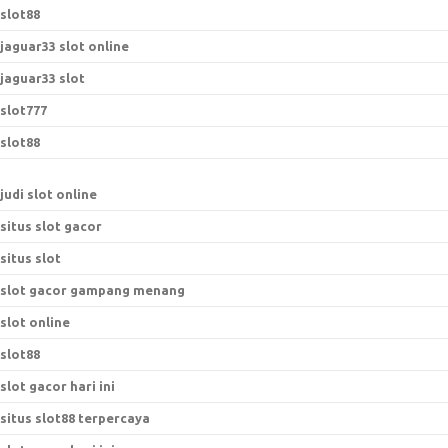
slot88
jaguar33 slot online
jaguar33 slot
slot777
slot88
judi slot online
situs slot gacor
situs slot
slot gacor gampang menang
slot online
slot88
slot gacor hari ini
situs slot88 terpercaya