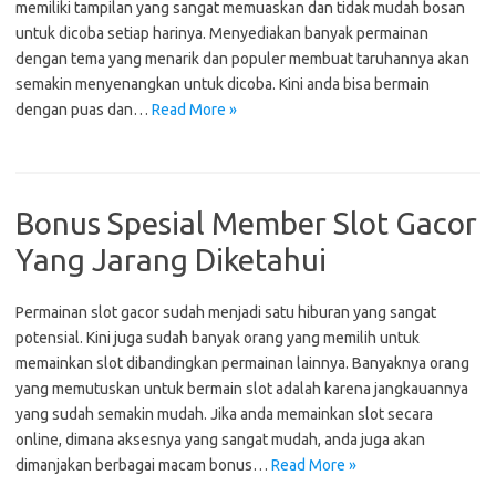
memiliki tampilan yang sangat memuaskan dan tidak mudah bosan
untuk dicoba setiap harinya. Menyediakan banyak permainan
dengan tema yang menarik dan populer membuat taruhannya akan
semakin menyenangkan untuk dicoba. Kini anda bisa bermain
dengan puas dan…
Read More »
Bonus Spesial Member Slot Gacor
Yang Jarang Diketahui
Permainan slot gacor sudah menjadi satu hiburan yang sangat
potensial. Kini juga sudah banyak orang yang memilih untuk
memainkan slot dibandingkan permainan lainnya. Banyaknya orang
yang memutuskan untuk bermain slot adalah karena jangkauannya
yang sudah semakin mudah. Jika anda memainkan slot secara
online, dimana aksesnya yang sangat mudah, anda juga akan
dimanjakan berbagai macam bonus…
Read More »