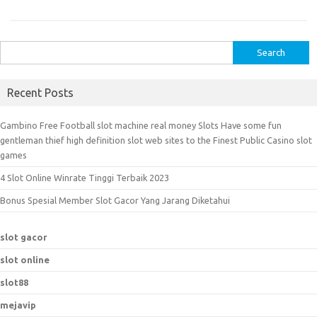
S
e
a
Recent Posts
r
c
Gambino Free Football slot machine real money Slots Have some fun
h
gentleman thief high definition slot web sites to the Finest Public Casino slot
f
games
o
4 Slot Online Winrate Tinggi Terbaik 2023
r
Bonus Spesial Member Slot Gacor Yang Jarang Diketahui
:
slot gacor
slot online
slot88
mejavip