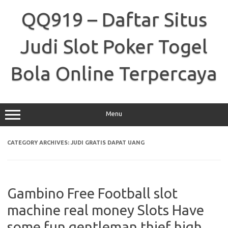
Skip
to
QQ919 – Daftar Situs
content
Judi Slot Poker Togel
Bola Online Terpercaya
Menu
CATEGORY ARCHIVES:
JUDI GRATIS DAPAT UANG
Gambino Free Football slot
machine real money Slots Have
some fun gentleman thief high