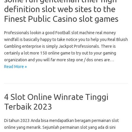
definition slot web sites to the
Finest Public Casino slot games
Professionals lookin a good Football slot machine real money
windfall is basically happy to take notice you to help you Real Bluish
Gambling enterprise is simply Jackpot Professionals. There is
certainly a lot more 150 online game to try out to your gaming
organization and you will far more step one / dos ones are…
Read More »
4 Slot Online Winrate Tinggi
Terbaik 2023
Di tahun 2023 Anda bisa mendapatkan beragam permainan slot
online yang menarik. Sejumlah permainan slot yang ada di sini