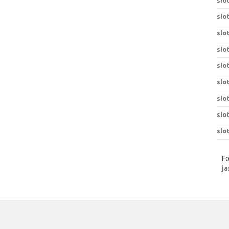
slo
slo
slo
slo
slo
slo
slo
slo
slo
Fo
ja