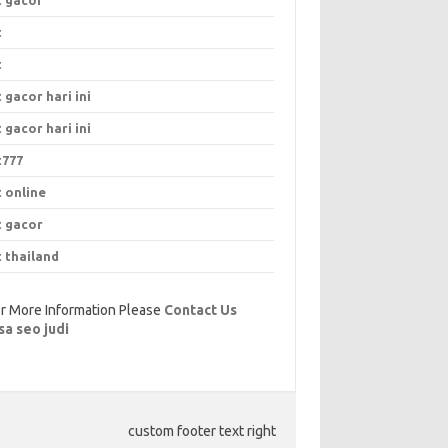
t gacor
t
t
t gacor hari ini
t gacor hari ini
t777
t online
t gacor
t thailand
r More Information Please
Contact Us
sa seo judi
custom footer text right