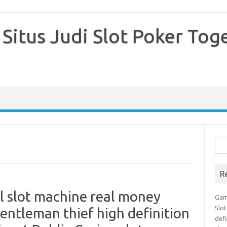
Situs Judi Slot Poker Tog
Sea
for:
R
l slot machine real money
Gam
Slo
entleman thief high definition
defi