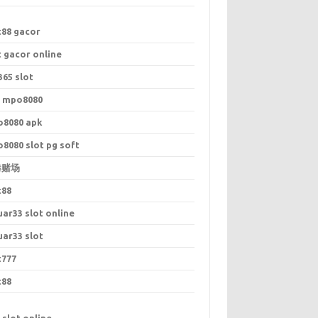
t88 gacor
t gacor online
365 slot
k mpo8080
8080 apk
8080 slot pg soft
港赌场
t88
uar33 slot online
uar33 slot
t777
t88