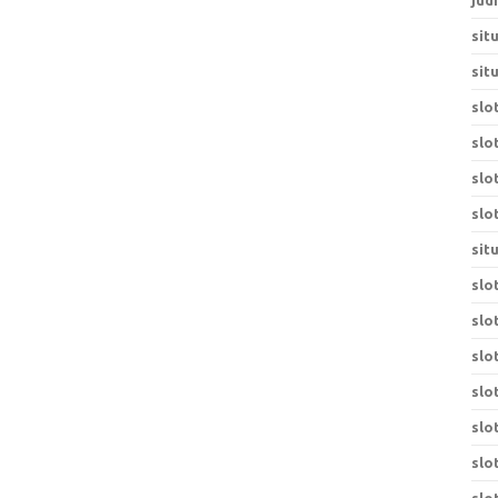
jud
sit
sit
slo
slo
slo
slo
sit
slo
slo
slo
slo
slo
slo