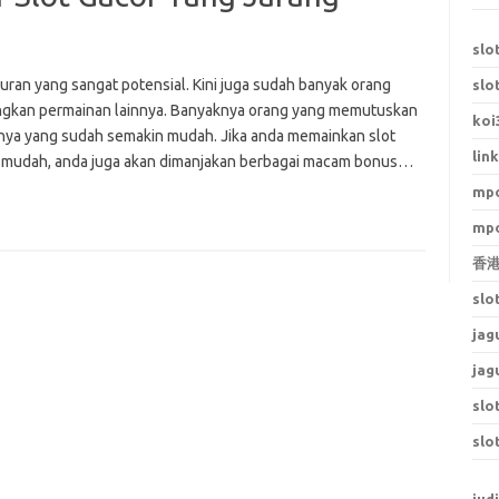
s
lo
uran yang sangat potensial. Kini juga sudah banyak orang
slo
ingkan permainan lainnya. Banyaknya orang yang memutuskan
koi
nnya yang sudah semakin mudah. Jika anda memainkan slot
lin
t mudah, anda juga akan dimanjakan berbagai macam bonus…
mpo
mpo
香
slo
jag
jag
slo
slo