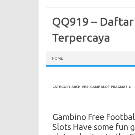
Skip
to
content
QQ919 – Daftar 
Terpercaya
HOME
CATEGORY ARCHIVES:
GAME SLOT PRAGMATIC
Gambino Free Footbal
Slots Have some fun g